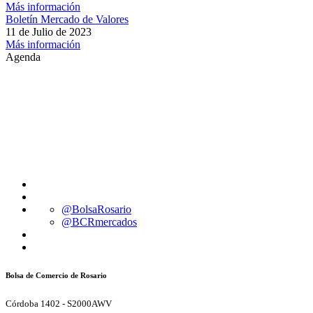
Más información
Boletín Mercado de Valores
11 de Julio de 2023
Más información
Agenda
@BolsaRosario
@BCRmercados
Bolsa de Comercio de Rosario
Córdoba 1402 - S2000AWV