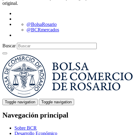
original.
@BolsaRosario
@BCRmercados
Buscar
Toggle navigation
Toggle navigation
Navegación principal
Sobre BCR
Desarrollo Económico