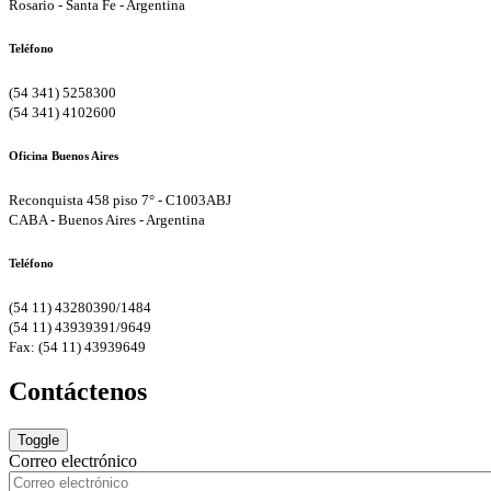
Rosario - Santa Fe - Argentina
Teléfono
(54 341) 5258300
(54 341) 4102600
Oficina Buenos Aires
Reconquista 458 piso 7° - C1003ABJ
CABA - Buenos Aires - Argentina
Teléfono
(54 11) 43280390/1484
(54 11) 43939391/9649
Fax: (54 11) 43939649
Contáctenos
Toggle
Correo electrónico