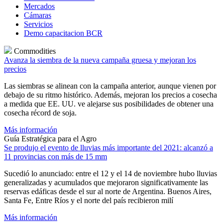
Mercados
Cámaras
Servicios
Demo capacitacion BCR
Commodities
Avanza la siembra de la nueva campaña gruesa y mejoran los
precios
Las siembras se alinean con la campaña anterior, aunque vienen por
debajo de su ritmo histórico. Además, mejoran los precios a cosecha
a medida que EE. UU. ve alejarse sus posibilidades de obtener una
cosecha récord de soja.
Más información
Guía Estratégica para el Agro
Se produjo el evento de lluvias más importante del 2021: alcanzó a
11 provincias con más de 15 mm
Sucedió lo anunciado: entre el 12 y el 14 de noviembre hubo lluvias
generalizadas y acumulados que mejoraron significativamente las
reservas edáficas desde el sur al norte de Argentina. Buenos Aires,
Santa Fe, Entre Ríos y el norte del país recibieron milí
Más información