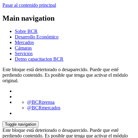
Pasar al contenido principal
Main navigation
Sobre BCR
Desarrollo Económico
Mercados
Cámaras
Servicios
Demo capacitacion BCR
Este bloque está deteriorado o desaparecido. Puede que esté
perdiendo contenido. Es posible que tenga que activar el módulo
original.
@BCRprensa
@BCRmercados
Toggle navigation
Este bloque está deteriorado o desaparecido. Puede que esté
perdiendo contenido. Es posible que tenga que activar el módulo